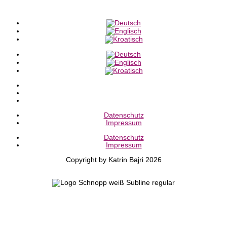
Datenschutz
Impressum
Datenschutz
Impressum
Copyright by Katrin Bajri 2026
Webdesign & Technik
made with love by
Nur noch ein Schritt zu
deinem eBook
Melde dich zu meinem Newsletter an und erhalte sofort das eBook